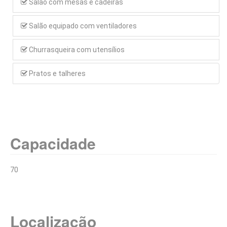
Salão com mesas e cadeiras
Salão equipado com ventiladores
Churrasqueira com utensílios
Pratos e talheres
Capacidade
70
Localização