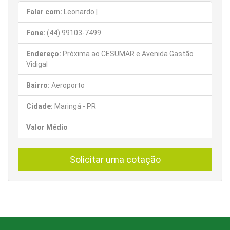
Falar com:
Leonardo |
Fone:
(44) 99103-7499
Endereço:
Próxima ao CESUMAR e Avenida Gastão
Vidigal
Bairro:
Aeroporto
Cidade:
Maringá - PR
Valor Médio
Solicitar uma cotação