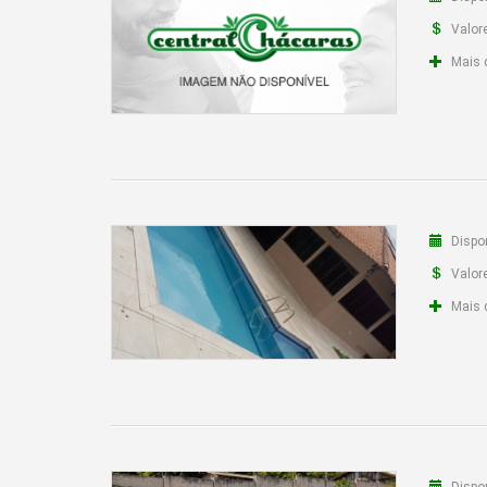
Valor
Mais 
Dispon
Valor
Mais 
Dispon