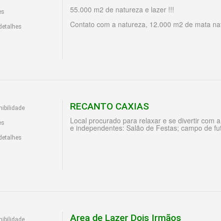
55.000 m2 de natureza e lazer !!!
es
Contato com a natureza, 12.000 m2 de mata nati
detalhes
RECANTO CAXIAS
ibilidade
Local procurado para relaxar e se divertir com 
es
e independentes: Salão de Festas; campo de fut
detalhes
Area de Lazer Dois Irmãos
ibilidade