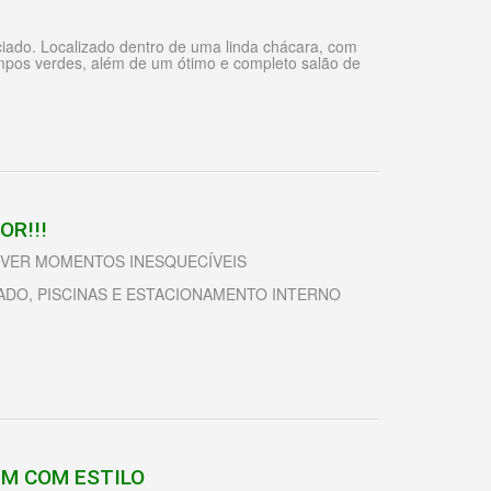
ciado. Localizado dentro de uma linda chácara, com
campos verdes, além de um ótimo e completo salão de
OR!!!
IVER MOMENTOS INESQUECÍVEIS
DO, PISCINAS E ESTACIONAMENTO INTERNO
EM COM ESTILO