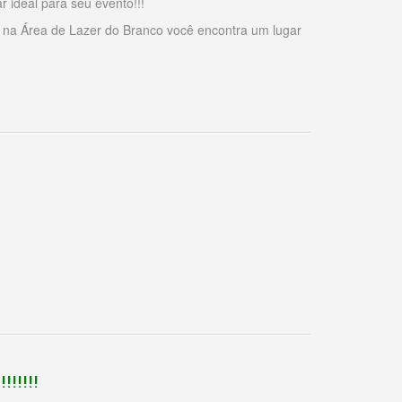
ideal para seu evento!!!
i na Área de Lazer do Branco você encontra um lugar
!!!!!