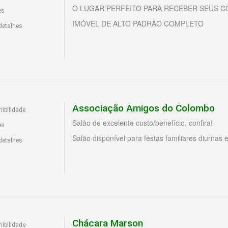
O LUGAR PERFEITO PARA RECEBER SEUS CO
es
IMÓVEL DE ALTO PADRÃO COMPLETO
detalhes
Associação Amigos do Colombo
ibilidade
Salão de excelente custo/benefício, confira!
es
Salão disponível para festas familiares diurnas 
detalhes
Chácara Marson
ibilidade