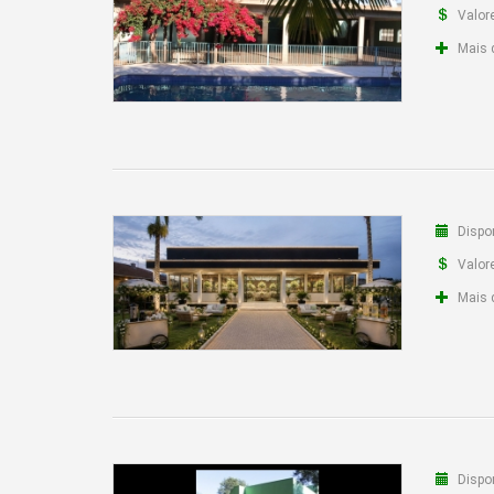
Valor
Mais 
Dispon
Valor
Mais 
Dispon