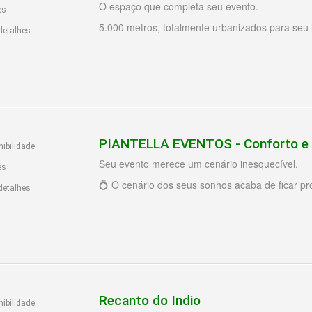
O espaço que completa seu evento.
es
5.000 metros, totalmente urbanizados para 
detalhes
PIANTELLA EVENTOS - Conforto e 
ibilidade
Seu evento merece um cenário inesquecível.
es
💍 O cenário dos seus sonhos acaba de ficar pr
detalhes
Recanto do Indio
ibilidade