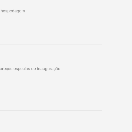
ra hospedagem
reços especias de inauguração!