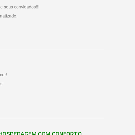
 e seus convidados!!!
matizado,
cer!
s!
 HOSPEDAGEM COM CONFORTO