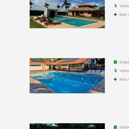
Valor
Mais 
Dispon
Valor
Mais 
Dispon