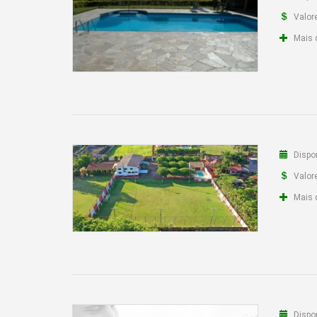
Valor
Mais 
Dispon
Valor
Mais 
Dispon