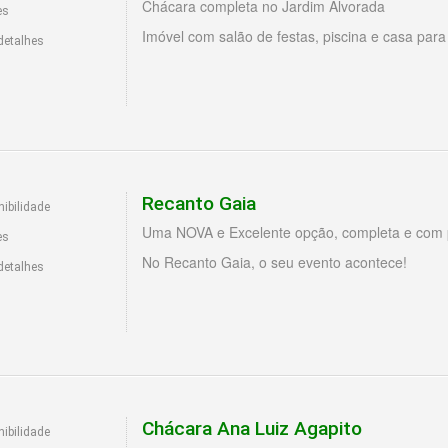
Chácara completa no Jardim Alvorada
es
Imóvel com salão de festas, piscina e casa pa
detalhes
Recanto Gaia
ibilidade
Uma NOVA e Excelente opção, completa e com p
es
No Recanto Gaia, o seu evento acontece!
detalhes
Chácara Ana Luiz Agapito
ibilidade