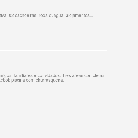
va, 02 cachoeiras, roda d\'água, alojamentos...
amigos, familiares e convidados. Três áreas completas
ebol; piscina com churrasqueira.