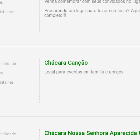
Venha comemorar com seus convidados no lugar 
es
Procurando um lugar para fazer sua festa? Aqu
detalhes
completo!!!
Chácara Canção
ibilidade
Local para eventos em família e amigos
es
detalhes
Chácara Nossa Senhora Aparecida !!!
ibilidade