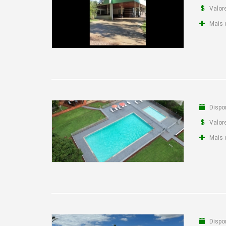
Valor
Mais 
Dispon
Valor
Mais 
Dispon