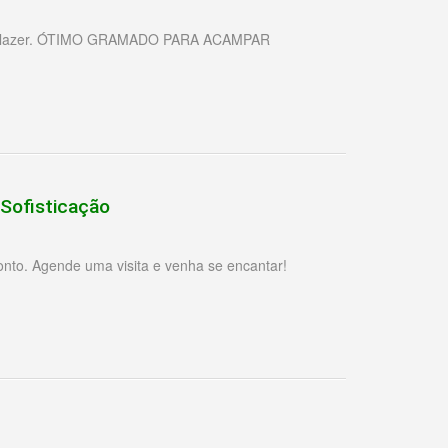
seu lazer. ÓTIMO GRAMADO PARA ACAMPAR
Sofisticação
onto. Agende uma visita e venha se encantar!