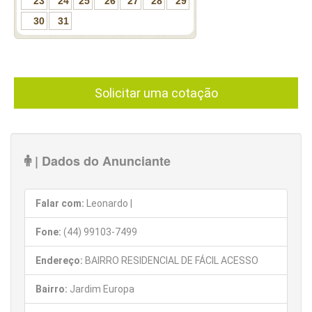
23
24
25
26
27
28
29
30
31
Solicitar uma cotação
| Dados do Anunciante
Falar com:
Leonardo |
Fone:
(44) 99103-7499
Endereço:
BAIRRO RESIDENCIAL DE FÁCIL ACESSO
Bairro:
Jardim Europa