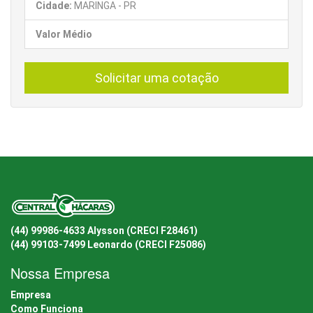
Cidade:
MARINGA - PR
Valor Médio
Solicitar uma cotação
(44) 99986-4633 Alysson (CRECI F28461)
(44) 99103-7499 Leonardo (CRECI F25086)
Nossa Empresa
Empresa
Como Funciona