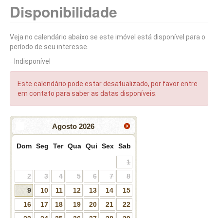
Disponibilidade
Veja no calendário abaixo se este imóvel está disponível para o
período de seu interesse.
Indisponível
Este calendário pode estar desatualizado, por favor entre
em contato para saber as datas disponíveis.
Agosto
2026
Dom
Seg
Ter
Qua
Qui
Sex
Sab
1
2
3
4
5
6
7
8
9
10
11
12
13
14
15
16
17
18
19
20
21
22